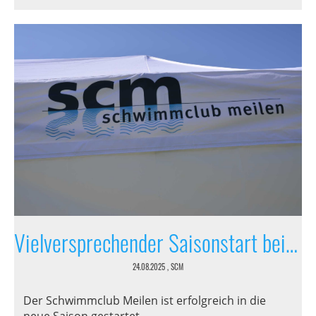
Vielversprechender Saisonstart beim Schwimmclub Meilen
24.08.2025
, SCM
Der Schwimmclub Meilen ist erfolgreich in die
neue Saison gestartet.