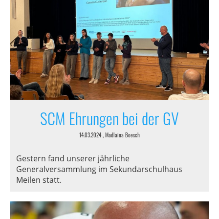
SCM Ehrungen bei der GV
14.03.2024
, Madlaina Boesch
Gestern fand unserer jährliche
Generalversammlung im Sekundarschulhaus
Meilen statt.