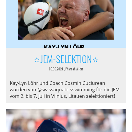
⭐️JEM-SELEKTION⭐️
05.06.2024
, Pharoah Alicia
Kay-Lyn Löhr und Coach Cosmin Cuciurean
wurden von @swissaquaticsswimming für die JEM
vom 2. bis 7. Juli in Vilnius, Litauen selektioniert!