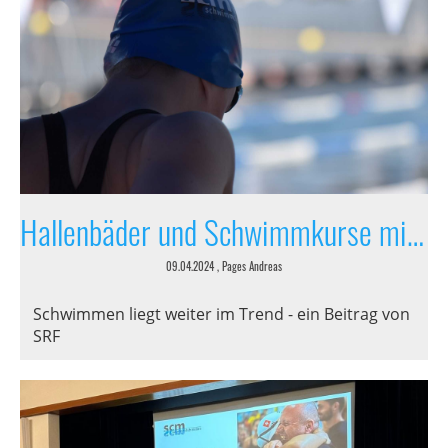
Hallenbäder und Schwimmkurse mit viel Auftrieb
09.04.2024
, Pages Andreas
Schwimmen liegt weiter im Trend - ein Beitrag von
SRF