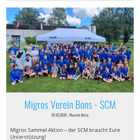
Migros Verein Bons - SCM
06.02.2026
, Pharoah Alicia
Migros Sammel Aktion – der SCM braucht Eure
Unterstützung!