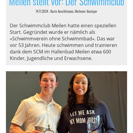
Meilen stellt vor: Der Schwimmclub
14.11.2024
, Karin Aeschlimann, Meilener Anzeiger
Der Schwimmclub Meilen hatte einen speziellen
Start. Gegründet wurde er nämlich als
«Schwimmverein ohne Schwimmbad». Das war
vor 53 Jahren. Heute schwimmen und trainieren
dank dem SCM im Hallenbad Meilen etwa 600
Kinder, Jugendliche und Erwachsene.